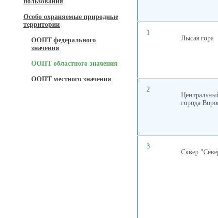
пользования
Особо охраняемые природные
территории
1
Лысая гора
ООПТ федерального
значения
ООПТ областного значения
ООПТ местного значения
2
Центральны
города Вор
3
Сквер "Сев