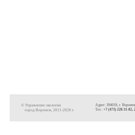
© Управление экологии
Адрес: 394018, г. Воронеж
Тел.:
+7 (473) 228-31-82, 
город Воронеж, 2011-2026 г.