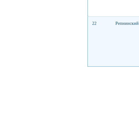
22
Репнинский