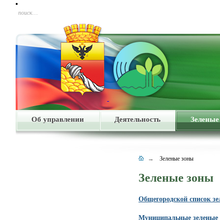
поиск…
Об управлении
Деятельность
Зеленые
→
Зеленые зоны
Зеленые зоны
Общегородской список зе
Муниципальные зеленые 