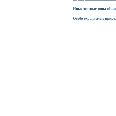
Иные зеленые зоны обще
Особо охраняемые приро