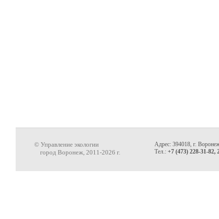
© Управление экологии
Адрес: 394018, г. Воронеж
Тел.:
+7 (473) 228-31-82, 
город Воронеж, 2011-2026 г.