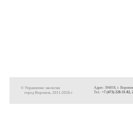
© Управление экологии
Адрес: 394018, г. Воронеж
Тел.:
+7 (473) 228-31-82, 
город Воронеж, 2011-2026 г.