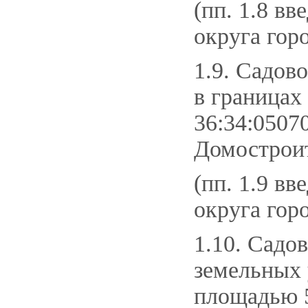
(пп. 1.8 вв
округа гор
1.9. Садов
в границах
36:34:0507
Домостроит
(пп. 1.9 вв
округа гор
1.10. Садо
земельных 
площадью 5