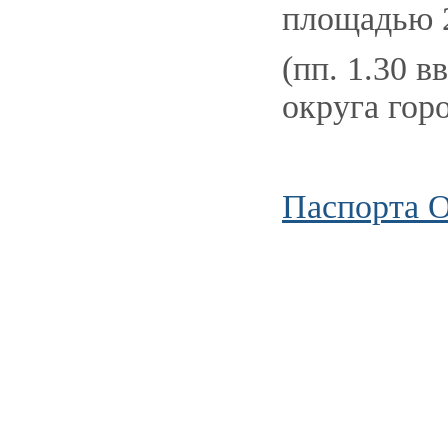
площадью 2
(пп. 1.30 в
округа гор
Паспорта