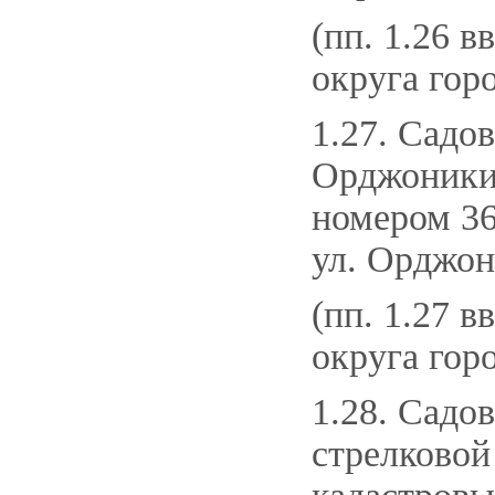
(пп. 1.26 в
округа гор
1.27. Садо
Орджоникид
номером 36
ул. Орджон
(пп. 1.27 в
округа гор
1.28. Садо
стрелковой