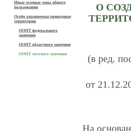
Иные зеленые зоны общего
О СОЗ
пользования
ТЕРРИТ
Особо охраняемые природные
территории
ООПТ федерального
значения
ООПТ областного значения
ООПТ местного значения
(в ред. п
от 21.12.
На основан