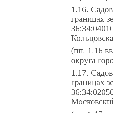
1.16. Садо
границах з
36:34:0401
Кольцовска
(пп. 1.16 в
округа гор
1.17. Садо
границах з
36:34:0205
Московский