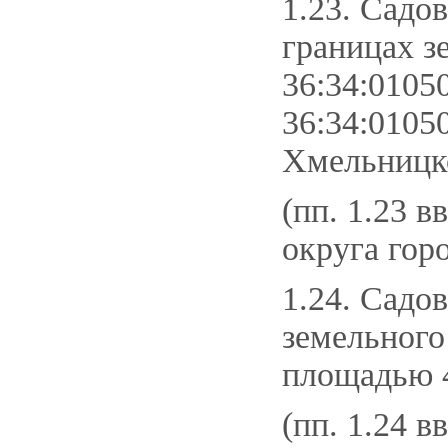
1.23. Садо
границах з
36:34:0105
36:34:0105
Хмельницко
(пп. 1.23 в
округа гор
1.24. Садо
земельного
площадью 4
(пп. 1.24 в