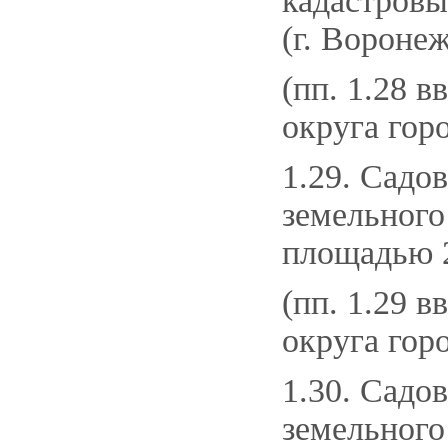
кадастровы
(г. Воронеж
(пп. 1.28 в
округа гор
1.29. Садо
земельного
площадью 26
(пп. 1.29 в
округа гор
1.30. Садо
земельного