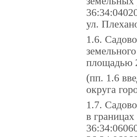
земельных 
36:34:0402
ул. Плехано
1.6. Садов
земельного
площадью 2
(пп. 1.6 в
округа гор
1.7. Садов
в границах
36:34:0606