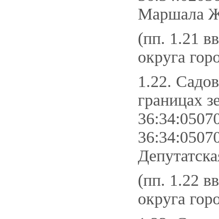
Маршала Жу
(пп. 1.21 в
округа гор
1.22. Садо
границах з
36:34:0507
36:34:0507
Депутатская
(пп. 1.22 в
округа гор