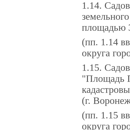
1.14. Садо
земельного
площадью 35
(пп. 1.14 в
округа гор
1.15. Садо
"Площадь П
кадастровы
(г. Воронеж
(пп. 1.15 в
округа гор