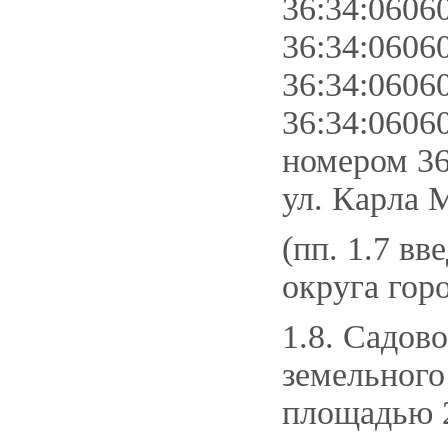
36:34:0606
36:34:0606
36:34:0606
36:34:0606
номером 36
ул. Карла М
(пп. 1.7 вв
округа гор
1.8. Садов
земельного
площадью 2