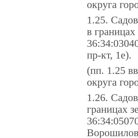
округа гор
1.25. Садо
в границах
36:34:0304
пр-кт, 1е).
(пп. 1.25 в
округа гор
1.26. Садо
границах з
36:34:0507
Ворошилова