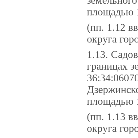
земельного
площадью 1
(пп. 1.12 в
округа гор
1.13. Садо
границах з
36:34:0607
Дзержинско
площадью 15
(пп. 1.13 в
округа гор