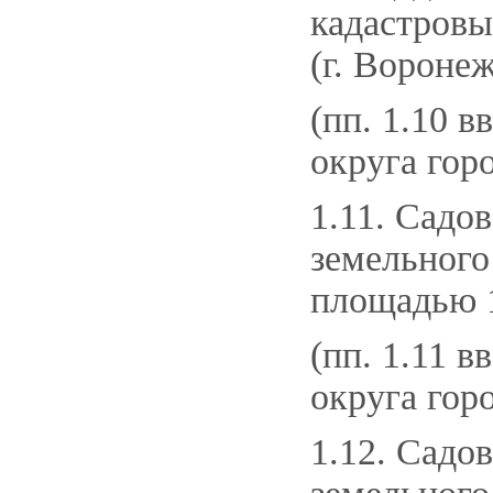
кадастровы
(г. Воронеж
(пп. 1.10 в
округа гор
1.11. Садо
земельного
площадью 1
(пп. 1.11 в
округа гор
1.12. Садо