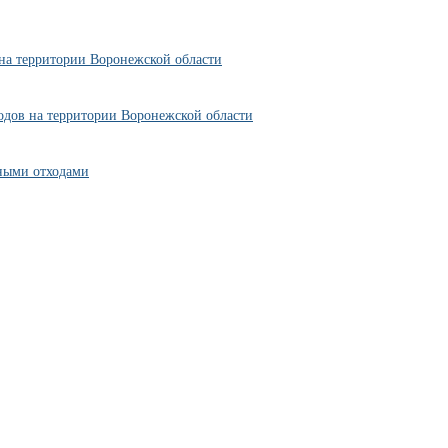
 на территории Воронежской области
одов на территории Воронежской области
ьными отходами