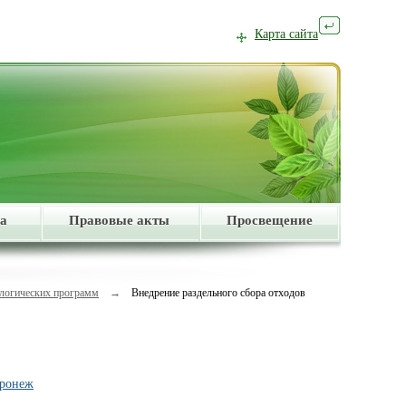
Карта сайта
а
Правовые акты
Просвещение
ологических программ
→
Внедрение раздельного сбора отходов
оронеж