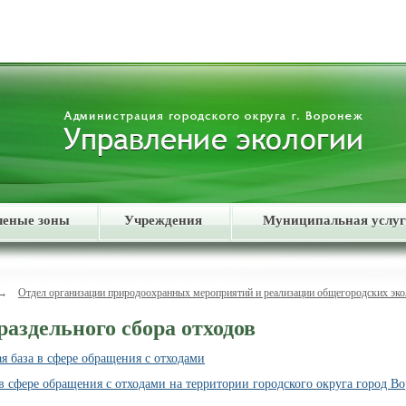
леные зоны
Учреждения
Муниципальная услуг
→
Отдел организации природоохранных мероприятий и реализации общегородских эк
раздельного сбора отходов
я база в сфере обращения с отходами
 сфере обращения с отходами на территории городского округа город В