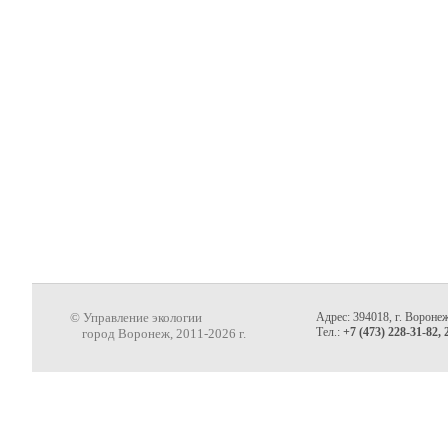
© Управление экологии
Адрес: 394018, г. Воронеж
Тел.:
+7 (473) 228-31-82, 
город Воронеж, 2011-2026 г.