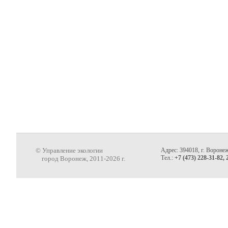
© Управление экологии
Адрес: 394018, г. Воронеж
Тел.:
+7 (473) 228-31-82, 
город Воронеж, 2011-2026 г.