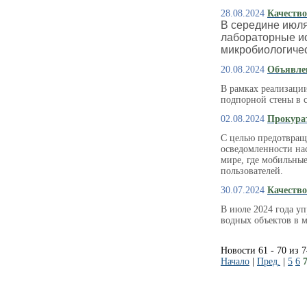
28.08.2024
Качество
В середине июля
лабораторные ис
микробиологичес
20.08.2024
Объявле
В рамках реализаци
подпорной стены в с
02.08.2024
Прокура
С целью предотвращ
осведомленности на
мире, где мобильны
пользователей.
30.07.2024
Качество
В июле 2024 года у
водных объектов в м
Новости 61 - 70 из 
Начало
|
Пред.
|
5
6