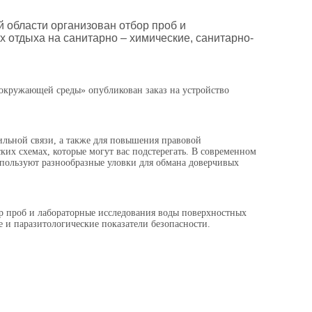
 области организован отбор проб и
 отдыха на санитарно – химические, санитарно-
окружающей среды» опубликован заказ на устройство
ильной связи, а также для повышения правовой
х схемах, которые могут вас подстерегать. В современном
пользуют разнообразные уловки для обмана доверчивых
р проб и лабораторные исследования воды поверхностных
 и паразитологические показатели безопасности.