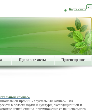
Карта сайта
а
Правовые акты
Просвещение
устальный компас»
ациональной премии «Хрустальный компас». Эта
роекты в области науки и культуры, экспедиционной и
развитие нашей страны, приумножение её национального