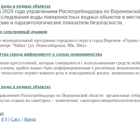
 воды в водных объектах
 2024 года управлением Роспотребнадзора по Воронежской
следования воды поверхностных водных объектов в местах
кие и паразитологические показатели безопасности.
н электронный аукцион
и муниципальной программы городского округа город Воронеж «Охрана 
квере "Чайка" (ул. Новосибирская, 80в, 80е)».
тура города информирует о схемах мошенничества
ения преступлений, которые совершаются с использованием средств моб
селения, крайне важно быть информированным о различных мошеннически
е технологии играют важную роль в повседневной жизни, мошенники ис
 воды в водных объектах
правлением Роспотребнадзора по Воронежской области организован отбо
естах отдыха на санитарно – химические, санитарно-микробиологические
741
7
8
9
|
След.
|
Конец