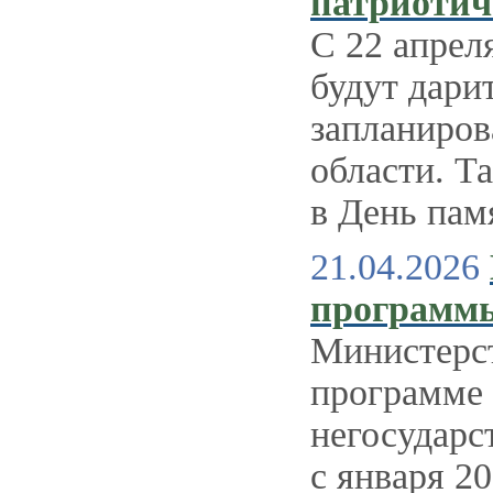
патриотич
С 22 апрел
будут дари
запланиров
области. Т
в День пам
21.04.2026
программы
Министерс
программе
негосударс
с января 20