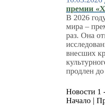
премии «Х
В 2026 год
мира – пре
раз. Она о
исследован
внесших кр
культурног
продлен до
Новости 1 -
Начало | Пр