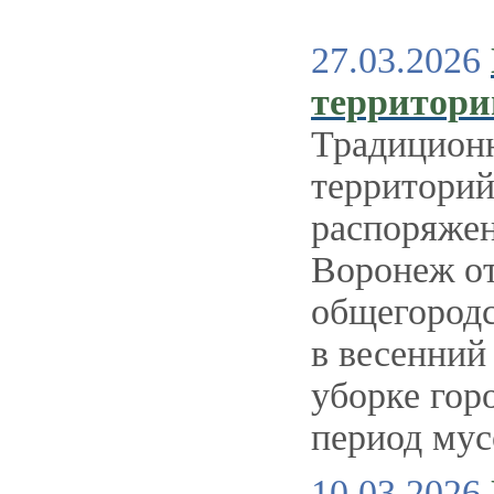
27.03.2026
территори
Традиционн
территорий
распоряжен
Воронеж от
общегородс
в весенний
уборке гор
период мус
10.03.2026