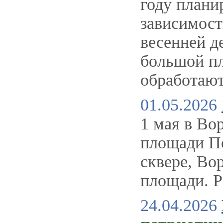
году плани
зависимост
весенней д
большой пл
обработаю
01.05.2026
1 мая в Во
площади По
сквере, Во
площади. Р
24.04.2026