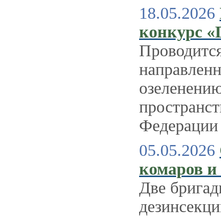
18.05.2026
конкурс «Г
Проводится
направленн
озеленени
пространст
Федерации в
05.05.2026
комаров и 
Две бригад
дезинсекци