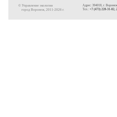
© Управление экологии
Адрес: 394018, г. Воронеж
Тел.:
+7 (473) 228-31-82, 
город Воронеж, 2011-2026 г.