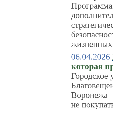
Программа 
дополнител
стратегиче
безопаснос
жизненных 
06.04.2026
которая п
Городское 
Благовещен
Воронежа
не покупат