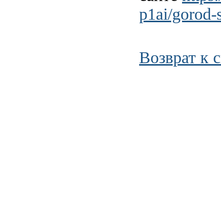
p1ai/gorod-
Возврат к 