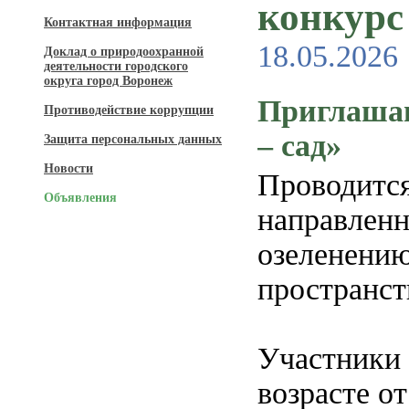
конкурс 
Контактная информация
18.05.2026
Доклад о природоохранной
деятельности городского
округа город Воронеж
Приглашаю
Противодействие коррупции
– сад»
Защита персональных данных
Новости
Проводится
Объявления
направленн
озеленени
пространст
Участники 
возрасте от