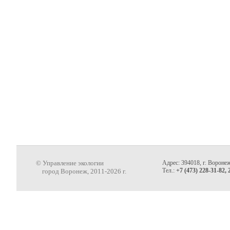
© Управление экологии
Адрес: 394018, г. Воронеж
Тел.:
+7 (473) 228-31-82, 
город Воронеж, 2011-2026 г.