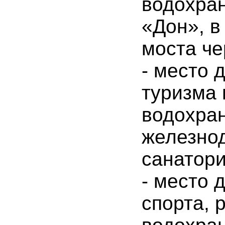
водохран
«Дон», в
моста че
- место 
туризма 
водохран
железнод
санатори
- место 
спорта, 