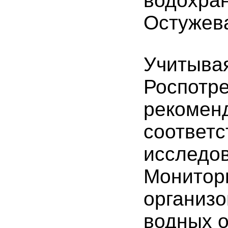
водохран
Остужева
Учитыва
Роспотре
рекоменд
соответс
исследо
Монитори
организо
водных о