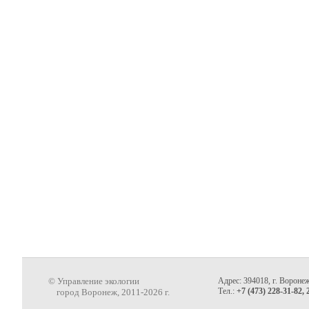
© Управление экологии
Адрес: 394018, г. Воронеж
Тел.:
+7 (473) 228-31-82, 
город Воронеж, 2011-2026 г.