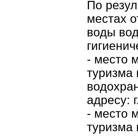
По резул
местах о
воды вод
гигиенич
- место 
туризма 
водохран
адресу: 
- место 
туризма 