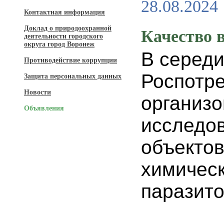
28.08.2024
Контактная информация
Доклад о природоохранной
Качество 
деятельности городского
округа город Воронеж
В середи
Противодействие коррупции
Роспотре
Защита персональных данных
Новости
организо
Объявления
исследо
объектов
химическ
паразито