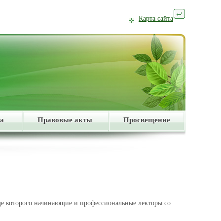
Карта сайта
а
Правовые акты
Просвещение
де которого начинающие и профессиональные лекторы со