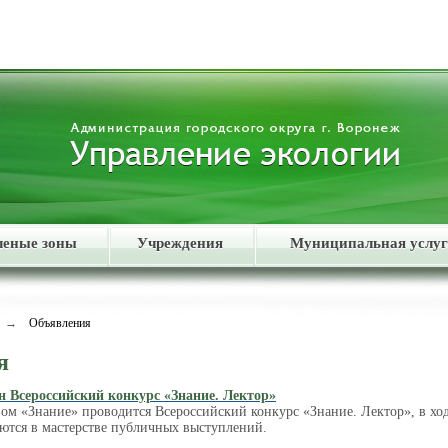
леные зоны
Учреждения
Муниципальная услуг
→
Объявления
я
 Всероссийский конкурс «Знание. Лектор»
ом «Знание» проводится Всероссийский конкурс «Знание. Лектор», в хо
уются в мастерстве публичных выступлений.