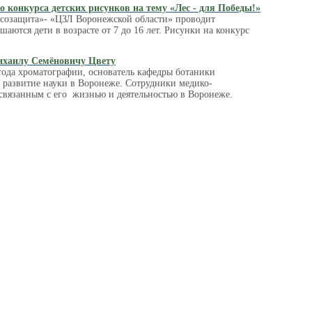
 конкурса детских рисунков на тему «Лес - для Победы!»
созащита»- «ЦЗЛ Воронежской области» проводит
аются дети в возрасте от 7 до 16 лет. Рисунки на конкурс
Михаилу Семёновичу Цвету
тода хроматографии, основатель кафедры ботаники
 развитие науки в Воронеже. Сотрудники медико-
 связанным с его жизнью и деятельностью в Воронеже.