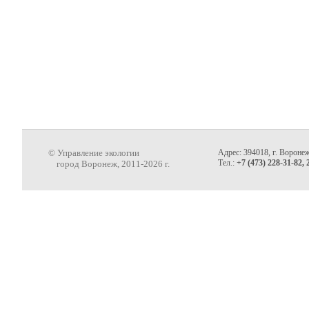
© Управление экологии
Адрес: 394018, г. Воронеж
Тел.:
+7 (473) 228-31-82, 
город Воронеж, 2011-2026 г.