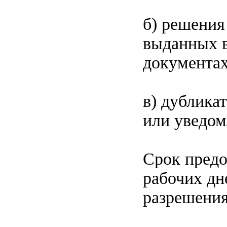
б) решения
выданных в
документах
в) дублика
или уведом
Срок предо
рабочих дн
разрешения