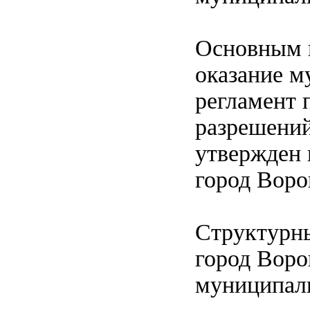
Основным 
оказание м
регламент 
разрешений
утвержден 
город Воро
Структурны
город Воро
муниципаль