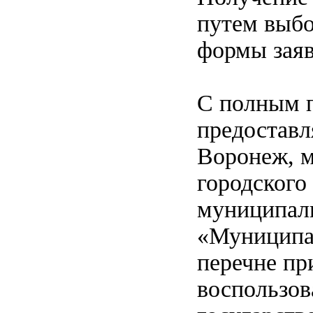
путем выбо
формы заяв
С полным п
предоставл
Воронеж, м
городского
муниципаль
«Муниципал
перечне пр
воспользов