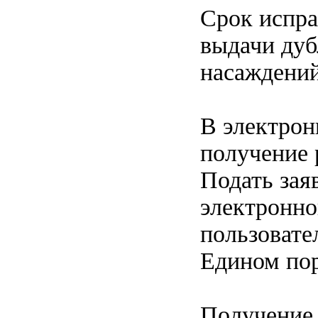
Срок испра
выдачи дуб
насаждений
В электрон
получение 
Подать зая
электронно
пользовате
Едином пор
Получение 