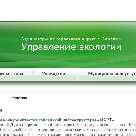
леные зоны
Учреждения
Муниципальная услуг
→
Объявления
я
н конкурс объектов социальной инфраструктуры «МАРТ»
енной Думы по региональной политике и местному самоуправлению, Н
 Народный Совет выступили организаторами Конкурса объектов социал
итие прикладных аспектов сохранения и укрепления традиционных духов