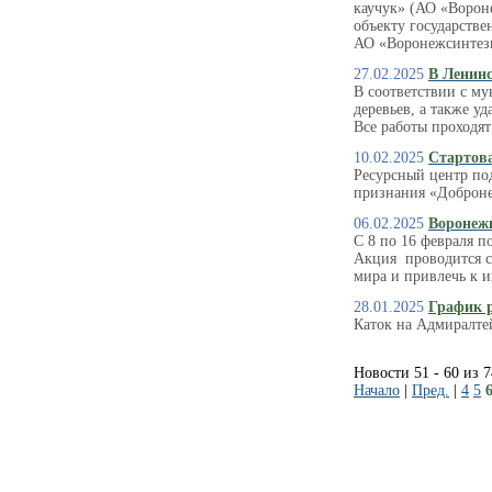
каучук» (АО «Ворон
объекту государстве
АО «Воронежсинтезк
27.02.2025
В Ленинс
В соответствии с м
деревьев, а также 
Все работы проходят
10.02.2025
Стартова
Ресурсный центр по
признания «Доброне
06.02.2025
Воронеж
С 8 по 16 февраля п
Акция проводится с
мира и привлечь к и
28.01.2025
График 
Каток на Адмиралтей
Новости 51 - 60 из 
Начало
|
Пред.
|
4
5