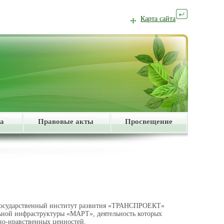
Карта сайта
а
Правовые акты
Просвещение
егосударственный институт развития «ТРАНСПРОЕКТ»
ьной инфраструктуры «МАРТ», деятельность которых
но-нравственных ценностей.