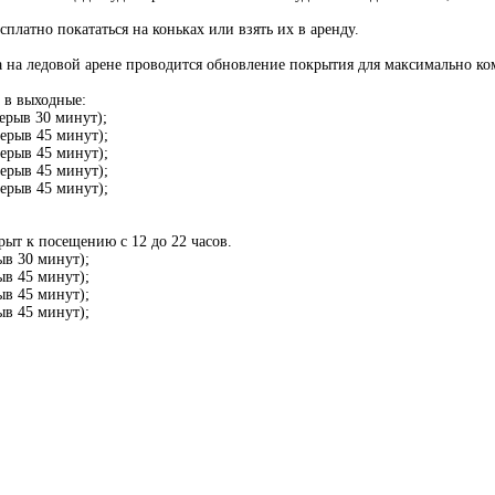
сплатно покататься на коньках или взять их в аренду.
а на ледовой арене проводится обновление покрытия для максимально к
 в выходные:
рерыв 30 минут);
рерыв 45 минут);
рерыв 45 минут);
рерыв 45 минут);
рерыв 45 минут);
рыт к посещению с 12 до 22 часов.
ыв 30 минут);
ыв 45 минут);
ыв 45 минут);
ыв 45 минут);