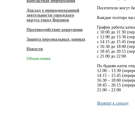
Контактная информация
Посетители могут бе
Доклад о природоохранной
деятельности городского
Каждые полтора час
округа город Воронеж
График работы катка
Противодействие коррупции
с 10:00 до 11:30 (пе
с 12:00 до 13:30 (пе
Защита персональных данных
с 14:15 до 15:45 (пе
с 16:30 до 18:00 (пе
Новости
с 18:45 до 20:15 (пе
с 21:00 до 22:00.
Объявления
По будням каток отк
12:00 – 13:30 (перер
14:15 – 15:45 (перер
16:30 – 18:00 (перер
18:45 – 20:15 (перер
21:00 – 22:00
Возврат к списку