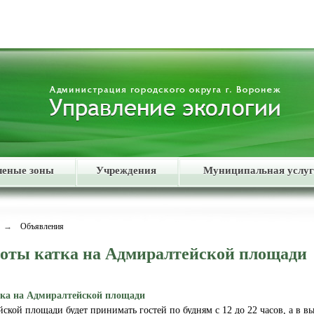
леные зоны
Учреждения
Муниципальная услуг
→
Объявления
оты катка на Адмиралтейской площади
ка на Адмиралтейской площади
ской площади будет принимать гостей по будням с 12 до 22 часов, а в вы