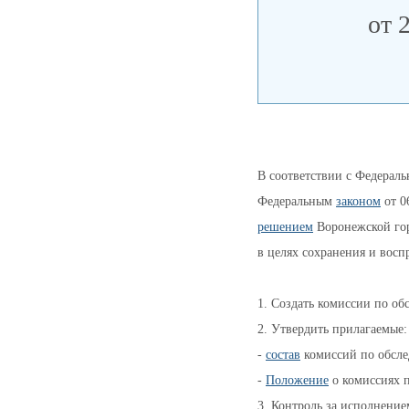
от 
В соответствии с Федерал
Федеральным 
законом
 от 
решением
 Воронежской го
в целях сохранения и восп
1. Создать комиссии по об
2. Утвердить прилагаемые:
- 
состав
 комиссий по обсл
- 
Положение
 о комиссиях 
3. Контроль за исполнени