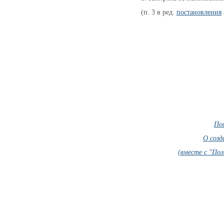
(п. 3 в ред. 
постановления
Пос
О созд
(вместе с "Пол