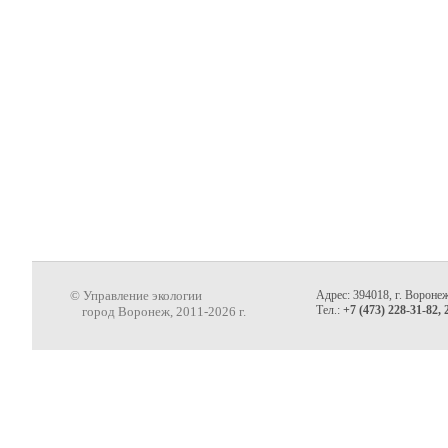
© Управление экологии
Адрес: 394018, г. Воронеж
Тел.:
+7 (473) 228-31-82, 
город Воронеж, 2011-2026 г.