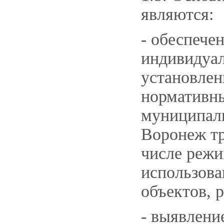
являются:
- обеспече
индивидуа
установлен
нормативн
муниципаль
Воронеж тр
числе режи
использова
объектов, 
- выявлени