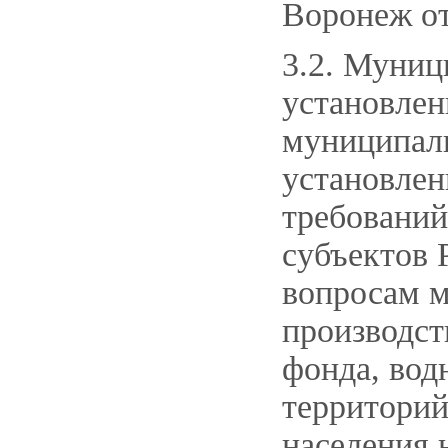
Воронеж от
3.2. Муниц
установле
муниципаль
установле
требований
субъектов 
вопросам м
производст
фонда, вод
территорий
населения 