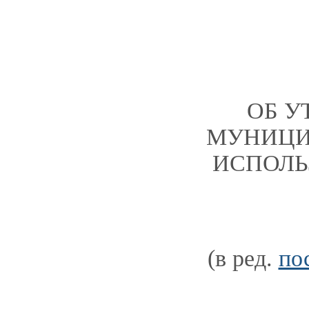
ОБ У
МУНИЦИ
ИСПОЛЬ
(в ред.
по