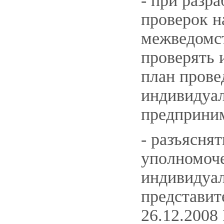
- при разр
проверок н
межведомс
проверять
план прове
индивидуал
предприним
- разъясня
уполномоче
индивидуа
представи
26.12.2008