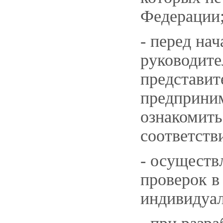
Федерации
- перед на
руководите
представит
предприним
ознакомить
соответств
- осуществ
проверок в
индивидуал