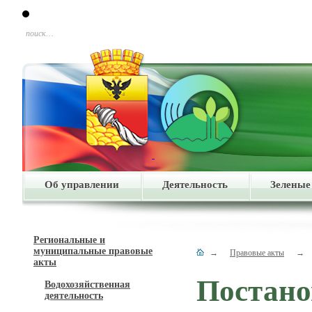
поиск…
Об управлении
Деятельность
Зеленые
Региональные и
муниципальные правовые
→
Правовые акты
→
акты
Постано
Водохозяйственная
деятельность