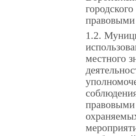
городского
правовыми 
1.2. Муниц
использова
местного з
деятельнос
уполномоче
соблюдени
правовыми 
охраняемых
мероприят