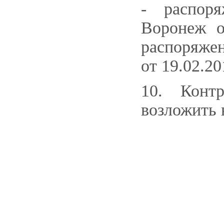
- распоря
Воронеж о
распоряжен
от 19.02.20
10. Конт
возложить 