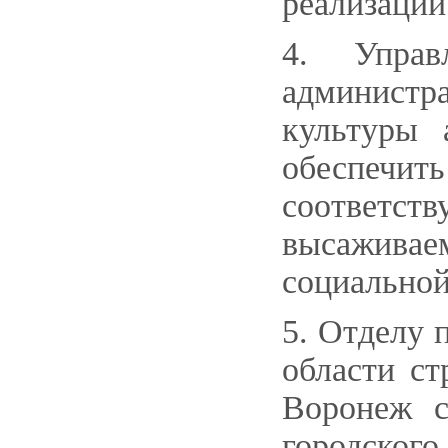
реализации
4. Управ
администра
культуры 
обеспеч
соответс
высажива
социальной
5. Отделу 
области ст
Воронеж с
городског