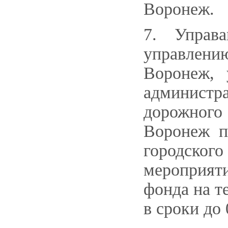
Воронеж.
7. Управ
управлени
Воронеж, 
администр
дорожного
Воронеж п
городско
мероприят
фонда на т
в сроки до 