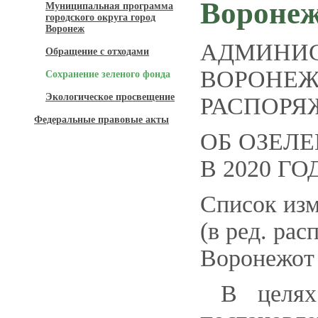
Воронеж
Муниципальная программа
городского округа город
Воронеж
АДМИНИС
Обращение с отходами
ВОРОНЕ
Сохранение зеленого фонда
Экологическое просвещение
РАСПОРЯЖЕ
Федеральные правовые акты
ОБ ОЗЕЛ
В 2020 ГО
Список из
(в ред. ра
Воронежот 
В целях