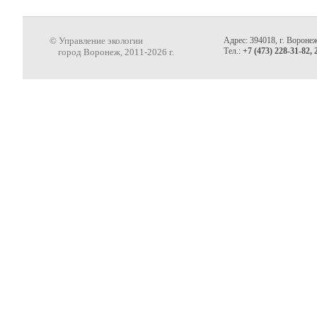
© Управление экологии
Адрес: 394018, г. Воронеж
Тел.:
+7 (473) 228-31-82, 
город Воронеж, 2011-2026 г.