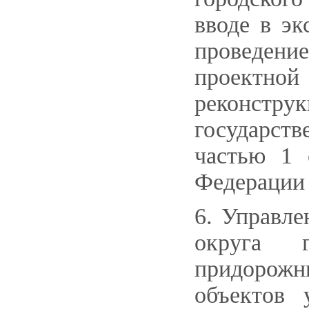
вводе в эк
проведение
проектной
реконстр
государст
частью 1 
Федерации 
6. Управле
округа г
придорож
объектов 