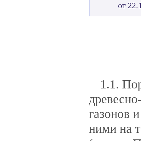
от 22.
1.1. По
древесно
газонов и
ними на 