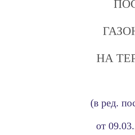
ПО
ГАЗО
НА ТЕ
(в ред. п
от 09.03