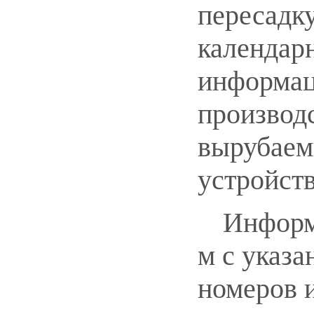
пересадку
календар
информац
производс
вырубаем
устройств
Информ
м с указа
номеров 