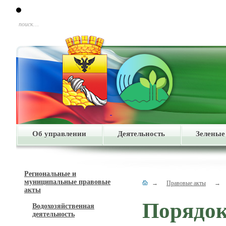
поиск…
Об управлении
Деятельность
Зеленые
Региональные и
муниципальные правовые
→
Правовые акты
→
акты
Порядок
Водохозяйственная
деятельность