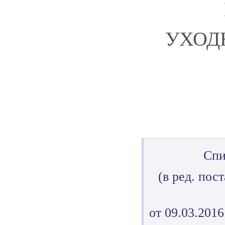
УХОД
Спи
(в ред. по
от 09.03.201