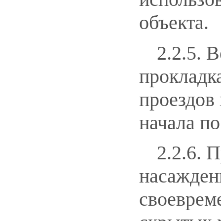
объекта.
2.2.5. 
прокладк
проездов
начала по
2.2.6. 
насажден
своеврем