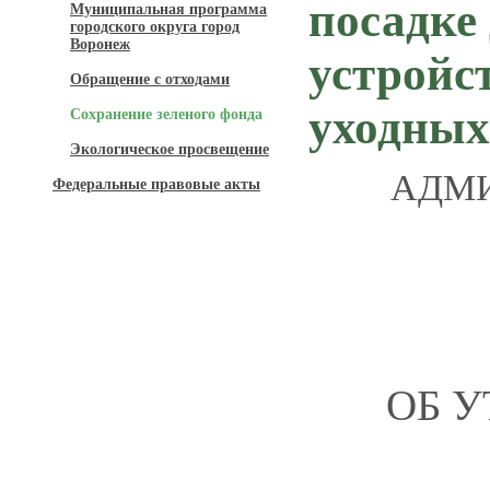
посадке
Муниципальная программа
городского округа город
Воронеж
устройс
Обращение с отходами
уходных
Сохранение зеленого фонда
Экологическое просвещение
АДМИ
Федеральные правовые акты
ОБ 