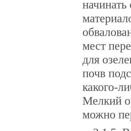
начинать 
материало
обвалован
мест пере
для озел
почв под
какого-ли
Мелкий о
можно пе