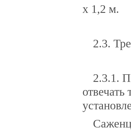
x 1,2 м.
2.3. Тр
2.3.1. 
отвечать 
установл
Саженц