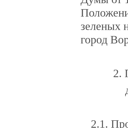
Положени
зеленых 
город Во
2.
2.1. Пр