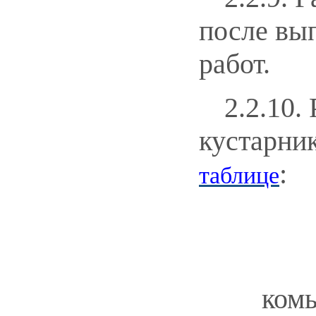
после вы
работ.
2.2.10.
кустарни
:
таблице
комь