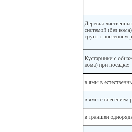
Деревья лиственны
системой (без кома
грунт с внесением 
Кустарники с обнаж
кома) при посадке:
в ямы в естественн
в ямы с внесением 
в траншеи одноряд