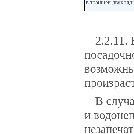
в траншеи двухряд
2.2.11.
посадочн
возможны
произраст
В случа
и водоне
незапечат