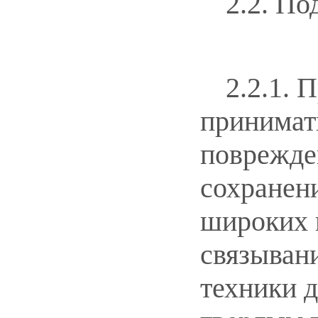
2.2. По
2.2.1.
принимат
поврежде
сохранени
широких к
связывани
техники д