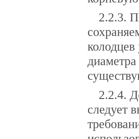
2.2.3. 
сохраняе
колодцев 
диаметра 
существу
2.2.4. 
следует в
требовани
использов