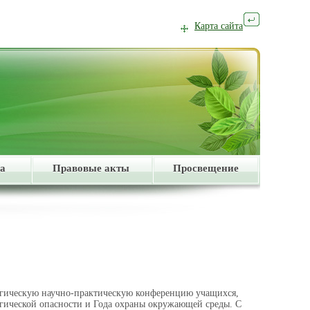
Карта сайта
а
Правовые акты
Просвещение
гическую научно-практическую конференцию учащихся,
гической опасности и Года охраны окружающей среды. С