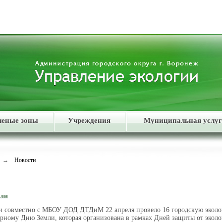
леные зоны
Учреждения
Муниципальная услуг
→
Новости
мли
и совместно с МБОУ ДОД ДТДиМ 22 апреля провело 16 городскую эколо
ному Дню Земли, которая организована в рамках Дней защиты от эколо