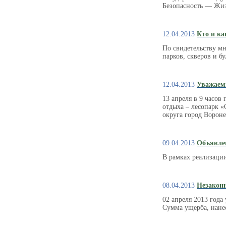
Безопасность — Жиз
12.04.2013
Кто и ка
По свидетельству м
парков, скверов и б
12.04.2013
Уважаем
13 апреля в 9 часо
отдыха – лесопарк 
округа город Ворон
09.04.2013
Объявле
В рамках реализаци
08.04.2013
Незаконн
02 апреля 2013 года
Сумма ущерба, нане