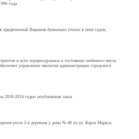
996 года.
в предвоенный Воронеж буквально утопал в тени садов,
Патриотов и всех неравнодушных к состоянию любимого места
обеспечит управление экологии администрации городского
а 2010-2014 годы» опубликован заказ
щения роста 2-х деревьев у дома № 48 по ул. Карла Маркса.