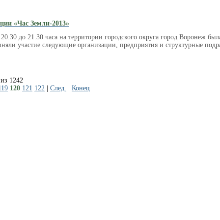
ции «Час Земли-2013»
с 20.30 до 21.30 часа на территории городского округа город Воронеж б
иняли участие следующие организации, предприятия и структурные подр
 из 1242
119
120
121
122
|
След.
|
Конец