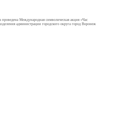
ыла проведена Международная символическая акция «Час
азделения администрации городского округа город Воронеж