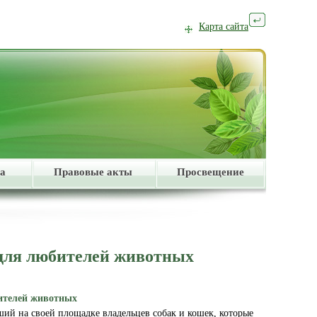
Карта сайта
а
Правовые акты
Просвещение
для любителей животных
ителей животных
ший на своей площадке владельцев собак и кошек, которые