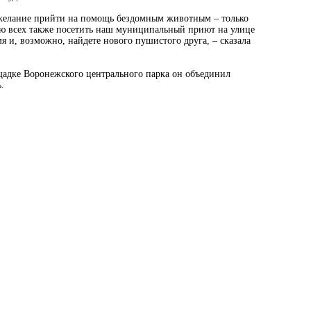
 желание прийти на помощь бездомным животным – только
аю всех также посетить наш муниципальный приют на улице
я и, возможно, найдете нового пушистого друга, – сказала
щадке Воронежского центрального парка он объединил
.