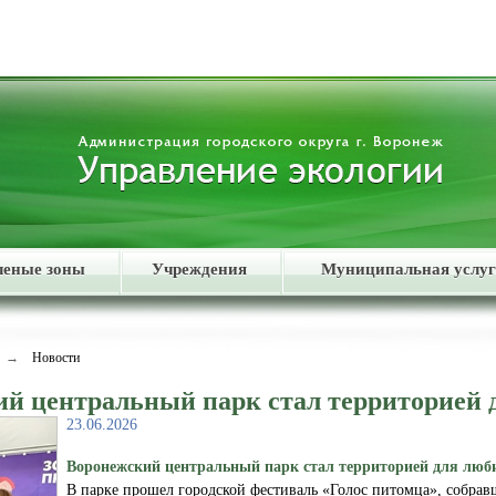
леные зоны
Учреждения
Муниципальная услуг
→
Новости
й центральный парк стал территорией 
23.06.2026
Воронежский центральный парк стал территорией для люб
В парке прошел городской фестиваль «Голос питомца», собрав