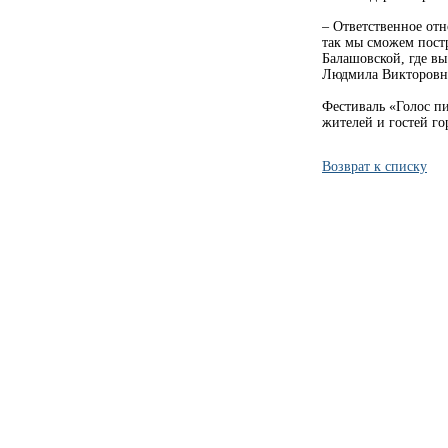
– Ответственное от
так мы сможем пост
Балашовской, где вы
Людмила Викторовн
Фестиваль «Голос п
жителей и гостей го
Возврат к списку