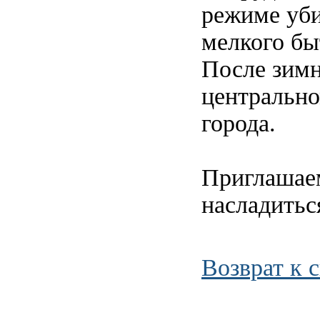
режиме уби
мелкого бы
После зимн
центрально
города.
Приглашаем
насладитьс
Возврат к 