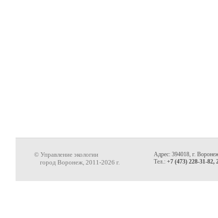
© Управление экологии
Адрес: 394018, г. Воронеж
Тел.:
+7 (473) 228-31-82, 
город Воронеж, 2011-2026 г.