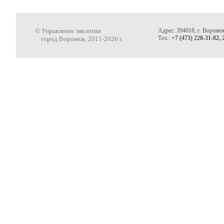
© Управление экологии
Адрес: 394018, г. Воронеж
Тел.:
+7 (473) 228-31-82, 
город Воронеж, 2011-2026 г.