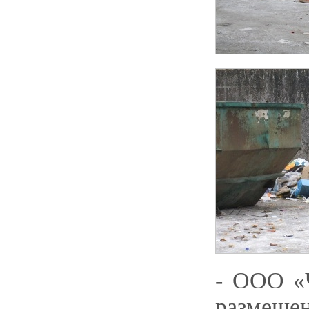
- ООО «Ч
размеще