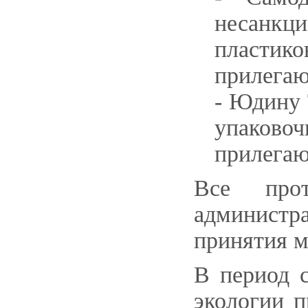
несанкц
пластик
прилегаю
- Юдину 
упаково
прилегаю
Все прот
администр
принятия м
В период 
экологии 