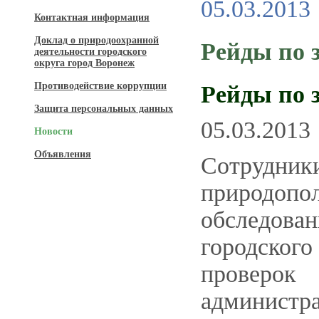
05.03.2013
Контактная информация
Доклад о природоохранной
Рейды по 
деятельности городского
округа город Воронеж
Противодействие коррупции
Рейды по 
Защита персональных данных
05.03.2013
Новости
Объявления
Сотрудники
природопо
обследован
городског
проверо
администр