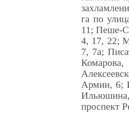
захламлени
га по улиц
11; Пеше-С
4, 17, 22; 
7, 7а; Пис
Комарова
Алексеевск
Армии, 6; 
Ильюшина, 
проспект Р