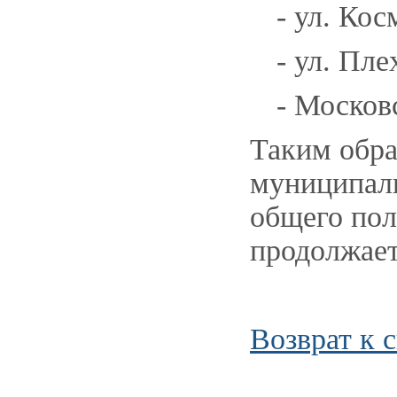
- ул. Ко
- ул. Пле
- Московс
Таким обра
муниципаль
общего пол
продолжает
Возврат к 