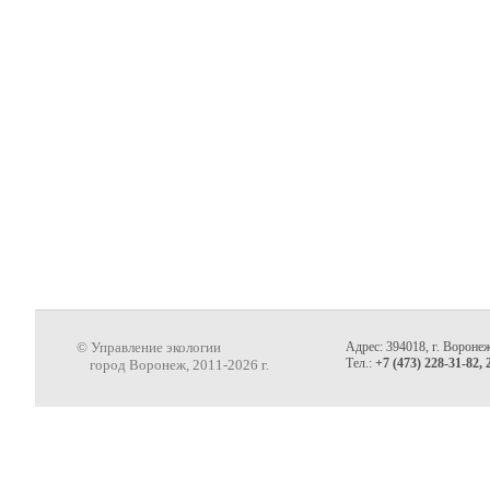
© Управление экологии
Адрес: 394018, г. Воронеж
Тел.:
+7 (473) 228-31-82, 
город Воронеж, 2011-2026 г.