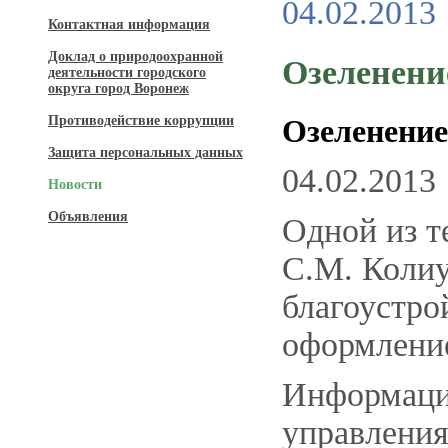
04.02.2013
Контактная информация
Доклад о природоохранной
Озеленени
деятельности городского
округа город Воронеж
Противодействие коррупции
Озеленение
Защита персональных данных
04.02.2013
Новости
Объявления
Одной из т
С.М. Колиу
благоустро
оформление
Информаци
управлени