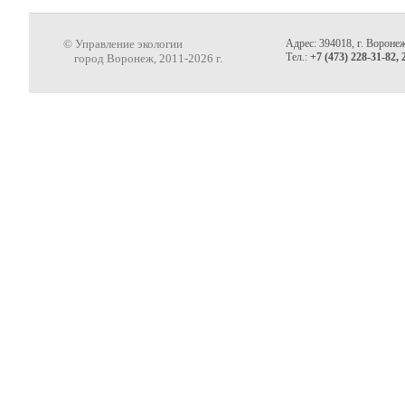
© Управление экологии
Адрес: 394018, г. Воронеж
Тел.:
+7 (473) 228-31-82, 
город Воронеж, 2011-2026 г.