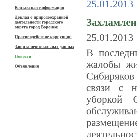
25.01.2013
Контактная информация
Доклад о природоохранной
Захламлен
деятельности городского
округа город Воронеж
25.01.2013
Противодействие коррупции
Защита персональных данных
В последн
Новости
жалобы жи
Объявления
Сибиряков
связи с н
уборкой
обслужива
размещен
деятельно