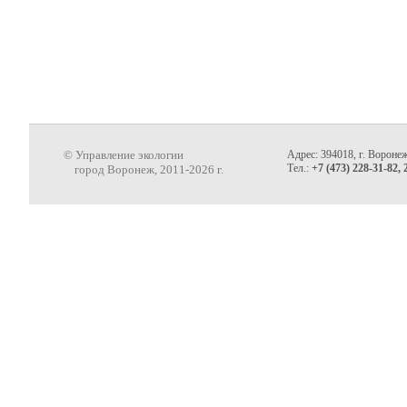
© Управление экологии
Адрес: 394018, г. Воронеж
Тел.:
+7 (473) 228-31-82, 
город Воронеж, 2011-2026 г.