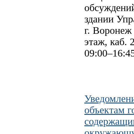
обсуждений
здании Упр
г. Воронеж 
этаж, каб. 
09:00–16:45
Уведомлени
объектам г
содержащим
окружающу