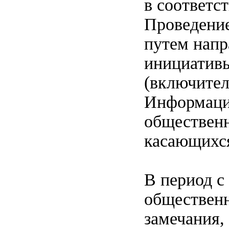
в соответс
Проведени
путем напр
инициативы 
(включител
Информация
общественн
касающихся
В период с 
общественн
замечания,