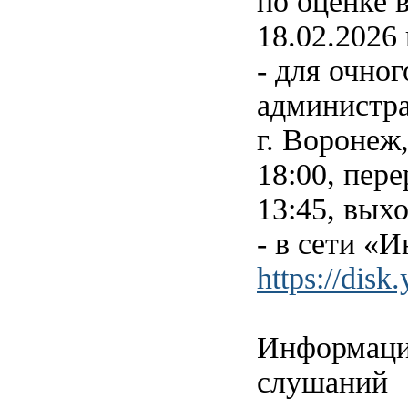
по оценке 
18.02.2026 
- для очно
администра
г. Воронеж,
18:00, пере
13:45, выхо
- в сети «И
https://di
Информация
слушаний