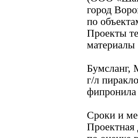
город Воро
по объекта
Проекты те
материалы
Бумсланг, 
г/л пиракло
фипронила 
Сроки и ме
Проектная 