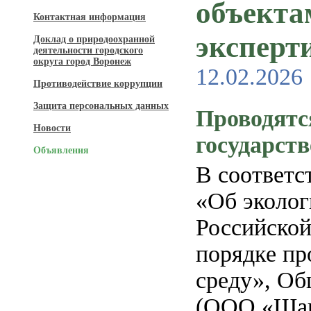
объекта
Контактная информация
эксперт
Доклад о природоохранной
деятельности городского
округа город Воронеж
12.02.2026
Противодействие коррупции
Защита персональных данных
Проводятс
Новости
государст
Объявления
В соответс
«Об эколог
Российской
порядке пр
среду», Об
(ООО «Шанс