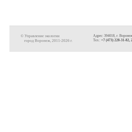
© Управление экологии
Адрес: 394018, г. Воронеж
Тел.:
+7 (473) 228-31-82, 
город Воронеж, 2011-2026 г.