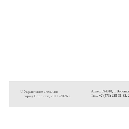
© Управление экологии
Адрес: 394018, г. Воронеж
Тел.:
+7 (473) 228-31-82, 
город Воронеж, 2011-2026 г.