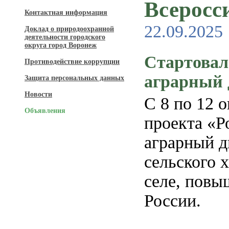
Всеросс
Контактная информация
22.09.2025
Доклад о природоохранной
деятельности городского
округа город Воронеж
Стартовал
Противодействие коррупции
аграрный 
Защита персональных данных
Новости
С 8 по 12 
Объявления
проекта «Р
аграрный д
сельского 
селе, повы
России.