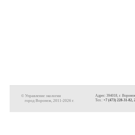
© Управление экологии
Адрес: 394018, г. Воронеж
Тел.:
+7 (473) 228-31-82, 
город Воронеж, 2011-2026 г.