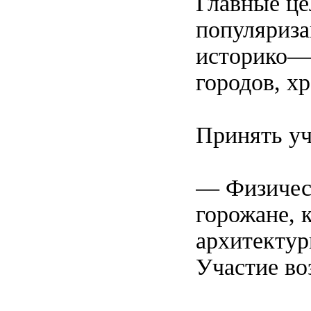
Главные це
популяриза
историко—
городов, х
Принять уч
— Физическ
горожане, 
архитектур
Участие во