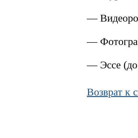
— Видеорол
— Фотограф
— Эссе (до
Возврат к 