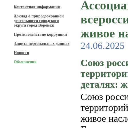
Ассоциа
Контактная информация
всеросс
Доклад о природоохранной
деятельности городского
округа город Воронеж
живое н
Противодействие коррупции
24.06.2025
Защита персональных данных
Новости
Союз росс
Объявления
территори
деталях: 
Союз росси
территорий
живое насл