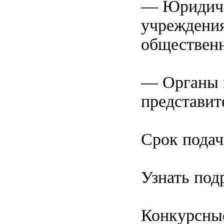
— Юридиче
учреждения
общественн
— Органы 
представит
Срок подач
Узнать под
Конкурсные