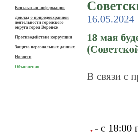
Советск
Контактная информация
16.05.2024
Доклад о природоохранной
деятельности городского
округа город Воронеж
18 мая бу
Противодействие коррупции
(Советско
Защита персональных данных
Новости
Объявления
В связи с 
- с 18:00