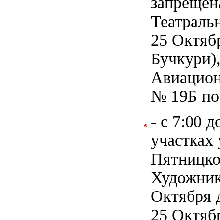
запрещена
Театраль
25 Октяб
Бучкури)
Авиацион
№ 19Б по
- с 7:00 
участках
Пятницко
Художник
Октября 
25 Октяб