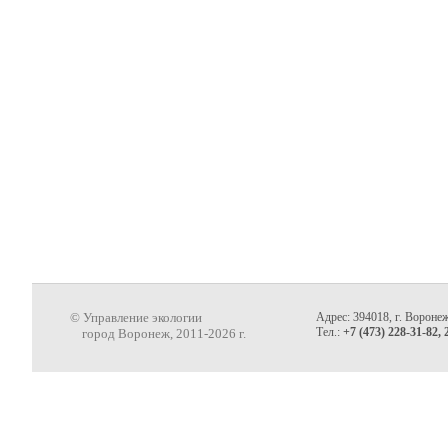
© Управление экологии
Адрес: 394018, г. Воронеж
Тел.:
+7 (473) 228-31-82, 
город Воронеж, 2011-2026 г.