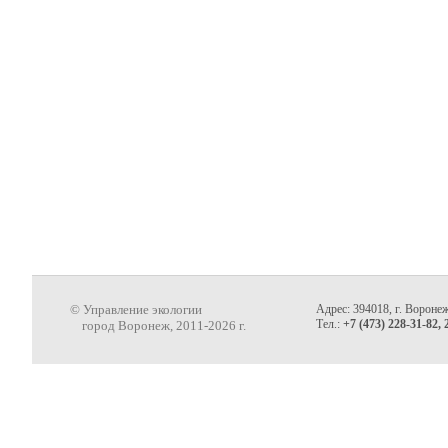
© Управление экологии
Адрес: 394018, г. Воронеж
Тел.:
+7 (473) 228-31-82, 
город Воронеж, 2011-2026 г.