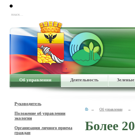
поиск…
Об управлении
Деятельность
Зеленые
Руководитель
→
Об управлении
→
Положение об управлении
экологии
Более 2
Организация личного приема
граждан