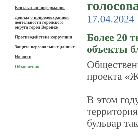
голосов
Контактная информация
17.04.2024
Доклад о природоохранной
деятельности городского
округа город Воронеж
Более 20 
Противодействие коррупции
объекты б
Защита персональных данных
Новости
Общественн
Объявления
проекта «Ж
В этом год
территория
бульвар та