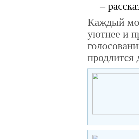
– расска
Каждый мож
уютнее и п
голосовани
продлится 