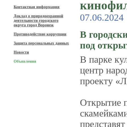
кинофил
Контактная информация
07.06.2024
Доклад о природоохранной
деятельности городского
округа город Воронеж
В городск
Противодействие коррупции
под откры
Защита персональных данных
Новости
В парке ку
Объявления
центр наро
проекту «Л
Открытие п
скамейками
представят