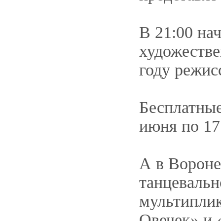
В 21:00 на
художестве
году режис
Бесплатные
июня по 17
А в Вороне
танцевальн
мультиплик
Овечек» и 