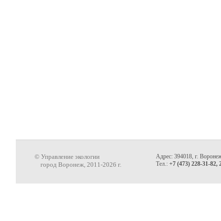
© Управление экологии
Адрес: 394018, г. Воронеж
Тел.:
+7 (473) 228-31-82, 
город Воронеж, 2011-2026 г.