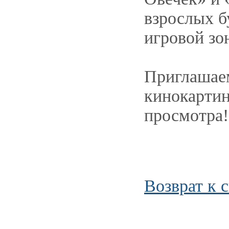
взрослых б
игровой зон
Приглашаем
кинокартин
просмотра!
Возврат к 