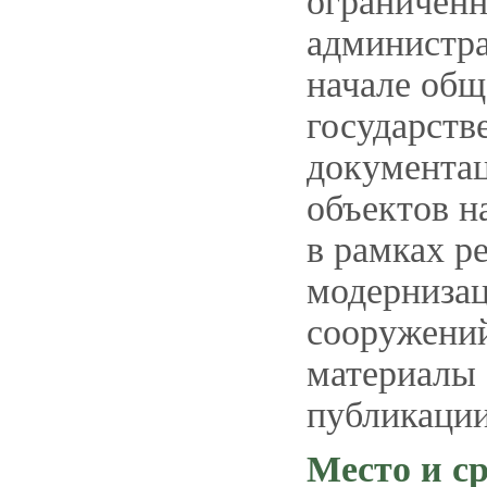
ограниченн
администра
начале общ
государств
документац
объектов н
в рамках р
модерниза
сооружений
материалы 
публикации
Место и с