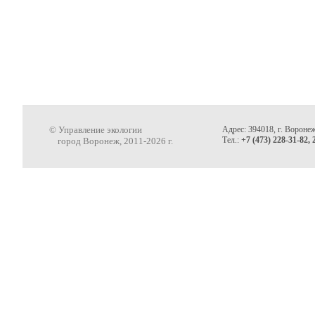
© Управление экологии
Адрес: 394018, г. Воронеж
Тел.:
+7 (473) 228-31-82, 
город Воронеж, 2011-2026 г.