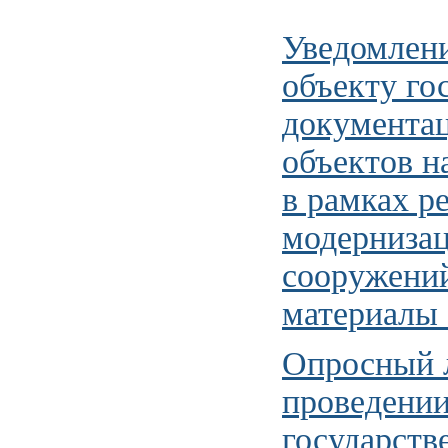
Уведомлени
объекту го
документац
объектов н
в рамках р
модерниза
сооружений
материалы 
Опросный л
проведении
государств