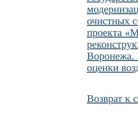
модернизац
очистных с
проекта «М
реконструк
Воронежа. 
оценки воз
Возврат к 