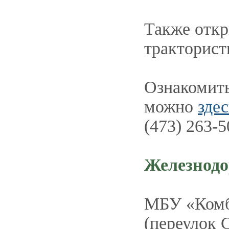
Также откр
тракторист
Ознакомить
можно
здес
(473) 263-
Железнод
МБУ «Комб
(переулок 