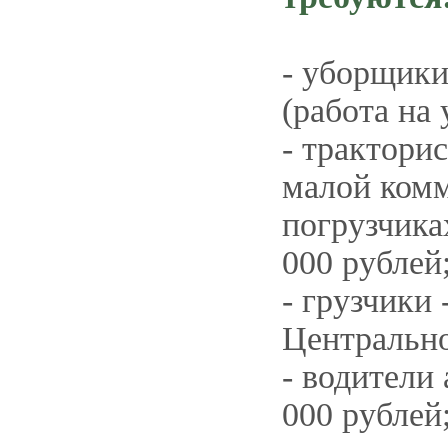
- уборщики
(работа на
- трактори
малой комм
погрузчика
000 рублей
- грузчики 
Центрально
- водители 
000 рублей