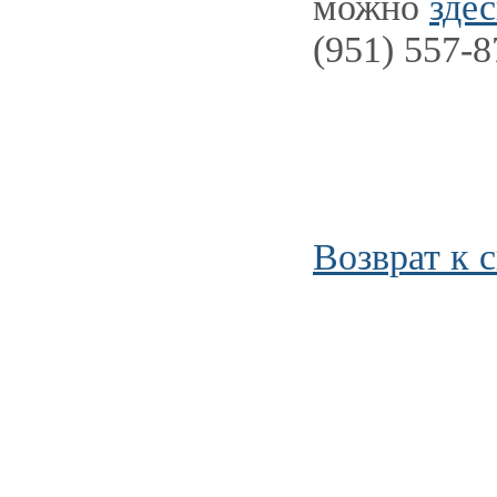
можно
здес
(951) 557-
Возврат к 