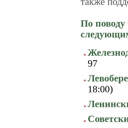
также подд
По поводу
следующим
Железно
97
Левобер
18:00)
Ленинск
Советски