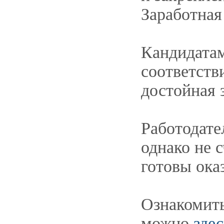
Заработная 
Кандидатам
соответств
достойная 
Работодате
однако не 
готовы ока
Ознакомить
можно
здес