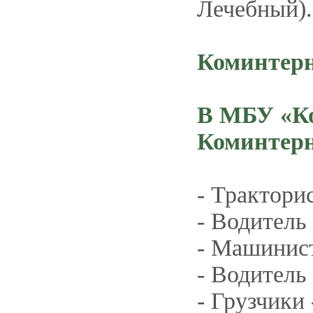
Лечебный).
Коминтерн
В МБУ «Ко
Коминтерн
- Тракторис
- Водитель 
- Машинист
- Водитель 
- Грузчики 