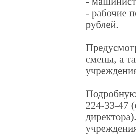
- машинист 
- рабочие п
рублей.
Предусмотр
смены, а т
учреждения
Подробную 
224-33-47 (
директора)
учреждения 