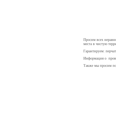
Просим всех неравн
места в чистую терр
Гарантируем: перчат
Информация о прове
Также мы просим по