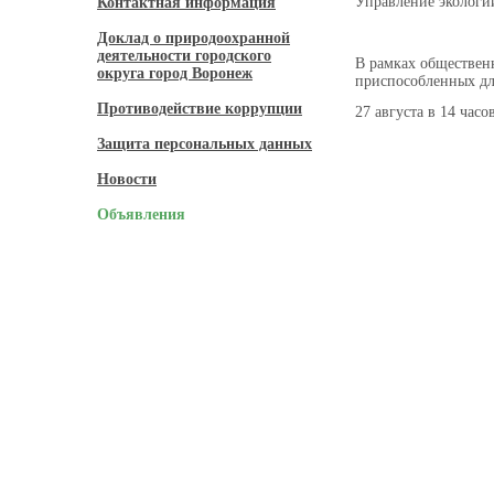
Управление экологи
Контактная информация
Доклад о природоохранной
деятельности городского
В рамках общественн
округа город Воронеж
приспособленных дл
Противодействие коррупции
27 августа в 14 час
Защита персональных данных
Новости
Объявления