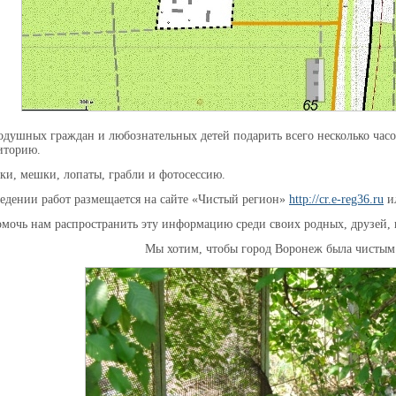
одушных граждан и любознательных детей подарить всего несколько часо
иторию.
ки, мешки, лопаты, грабли и фотосессию.
дении работ размещается на сайте «Чистый регион»
http://cr.e-reg36.ru
ил
мочь нам распространить эту информацию среди своих родных, друзей,
Мы хотим, чтобы город Воронеж была чисты