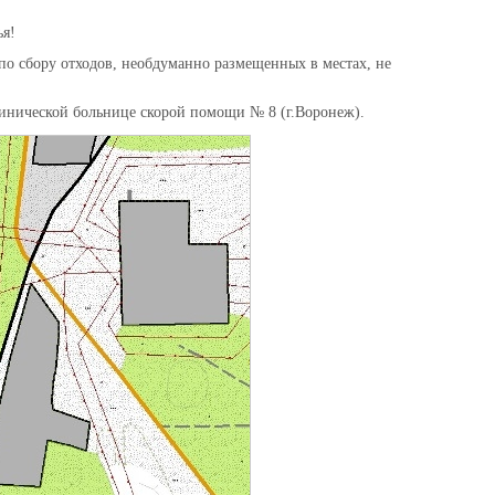
ья!
по сбору отходов, необдуманно размещенных в местах, не
клинической больнице скорой помощи № 8 (г.Воронеж).