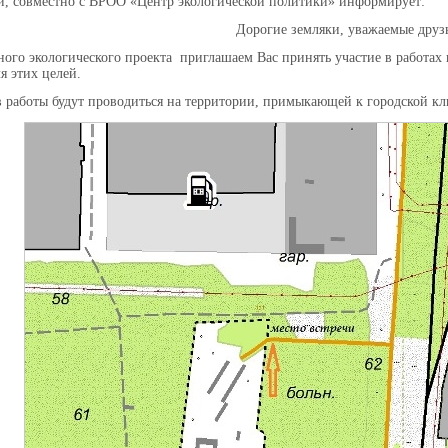
и, совместно с ВРОО «Центр экологической политики» информирует:
Дорогие земляки, уважаемые друз
ого экологического проекта приглашаем Вас принять участие в работах 
я этих целей.
ов работы будут проводиться на территории, примыкающей к городской 