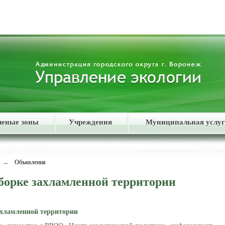
леные зоны
Учреждения
Муниципальная услуг
→
Объявления
борке захламленной территории
ахламленной территории