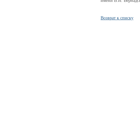
имени В.И. Вернадс
Возврат к списку