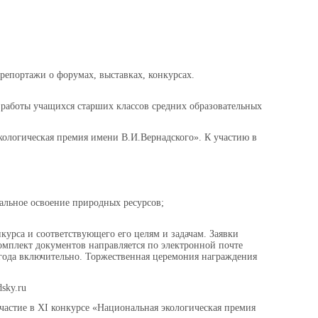
репортажи о форумах, выставках, конкурсах.
 работы учащихся старших классов средних образовательных
кологическая премия имени В.И.Вернадского». К участию в
альное освоение природных ресурсов;
курса и соответствующего его целям и задачам. Заявки
 комплект документов направляется по электронной почте
4 года включительно. Торжественная церемония награждения
sky.ru
частие в XI конкурсе «Национальная экологическая премия