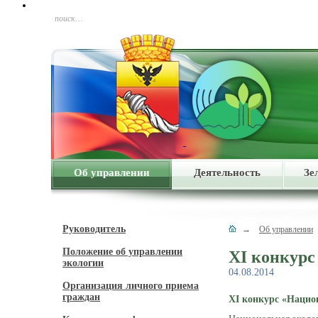
поиск…
Об управлении
Деятельность
Зе
Руководитель
→
Об управлении
Положение об управлении
XI конкурс
экологии
04.08.2014
Организация личного приема
граждан
XI конкурс «Нацио