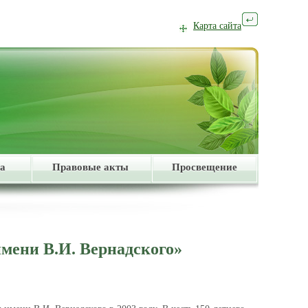
Карта сайта
а
Правовые акты
Просвещение
мени В.И. Вернадского»