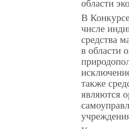
области эк
В Конкурсе
числе инди
средства м
в области 
природопол
исключение
также сред
являются о
самоуправл
учреждения