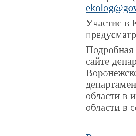
ekolog@gov
Участие в 
предусматр
Подробная 
сайте депа
Воронежско
департамен
области в 
области в 