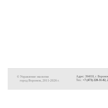
© Управление экологии
Адрес: 394018, г. Воронеж
Тел.:
+7 (473) 228-31-82, 
город Воронеж, 2011-2026 г.