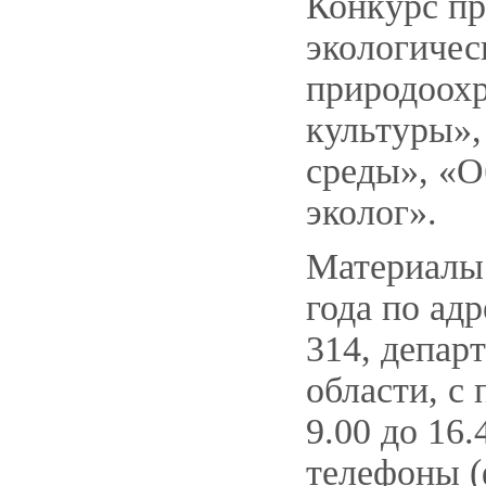
Конкурс пр
экологичес
природоохр
культуры»,
среды», «О
эколог».
Материалы 
года по адр
314, депар
области, с 
9.00 до 16.
телефоны (ф