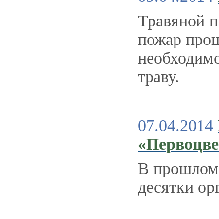
Травяной п
пожар прощ
необходимо
траву.
07.04.2014
«Первоцве
В прошлом 
десятки ор