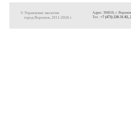
© Управление экологии
Адрес: 394018, г. Воронеж
Тел.:
+7 (473) 228-31-82, 
город Воронеж, 2011-2026 г.