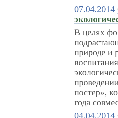
07.04.2014
экологиче
В целях фо
подрастающ
природе и 
воспитания
экологичес
проведении
постер», к
года совме
04.04.2014