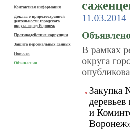
саженце
Контактная информация
11.03.2014
Доклад о природоохранной
деятельности городского
округа город Воронеж
Объявлено
Противодействие коррупции
Защита персональных данных
В рамках р
Новости
округа го
Объявления
опубликова
Закупка 
деревьев
и Коминт
Воронеж»