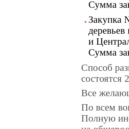
Сумма за
Закупка 
деревьев
и Центра
Сумма за
Способ раз
состоятся 2
Все желающ
По всем во
Полную ин