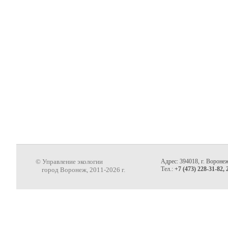
© Управление экологии
Адрес: 394018, г. Воронеж
Тел.:
+7 (473) 228-31-82, 
город Воронеж, 2011-2026 г.