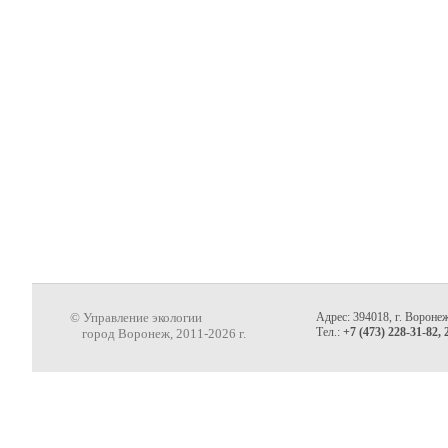
© Управление экологии
Адрес: 394018, г. Воронеж
Тел.:
+7 (473) 228-31-82, 
город Воронеж, 2011-2026 г.