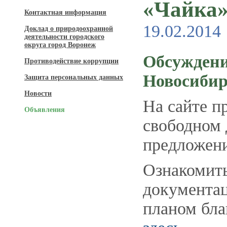
«Чайка»
Контактная информация
19.02.2014
Доклад о природоохранной
деятельности городского
округа город Воронеж
Обсуждени
Противодействие коррупции
Новосибир
Защита персональных данных
Новости
На сайте п
Объявления
свободном 
предложени
Ознакомить
документац
планом бла