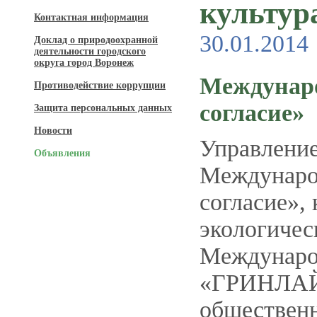
культур
Контактная информация
30.01.2014
Доклад о природоохранной
деятельности городского
округа город Воронеж
Междунаро
Противодействие коррупции
согласие»
Защита персональных данных
Новости
Управление
Объявления
Международ
согласие»,
экологичес
Междунаро
«ГРИНЛАЙТ
обществен