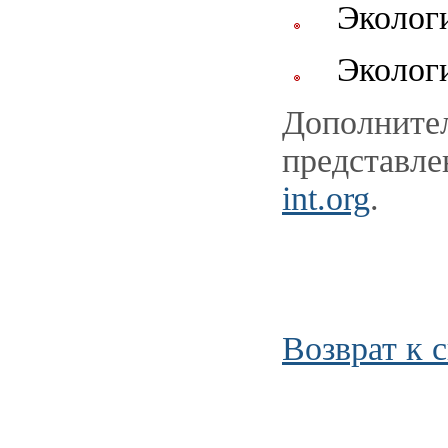
Экологи
Эколог
Дополните
представле
int.org
.
Возврат к 