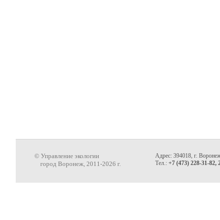
© Управление экологии
Адрес: 394018, г. Воронеж
Тел.:
+7 (473) 228-31-82, 
город Воронеж, 2011-2026 г.