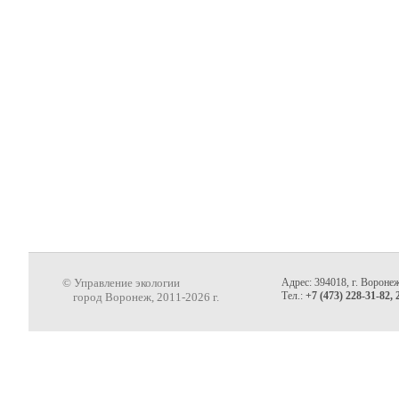
© Управление экологии
Адрес: 394018, г. Воронеж
Тел.:
+7 (473) 228-31-82, 
город Воронеж, 2011-2026 г.