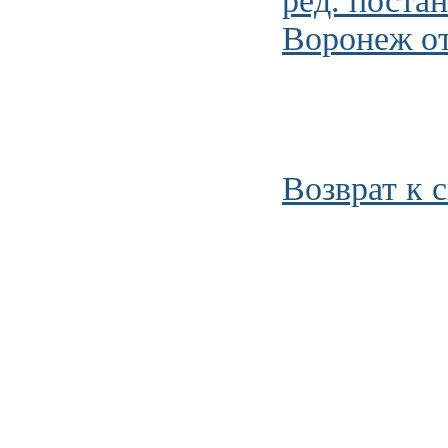
ред. поста
Воронеж от
Возврат к 