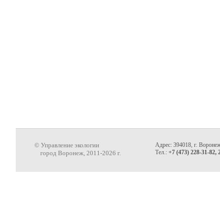
© Управление экологии
Адрес: 394018, г. Воронеж
Тел.:
+7 (473) 228-31-82, 
город Воронеж, 2011-2026 г.