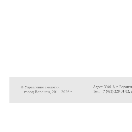
© Управление экологии
Адрес: 394018, г. Воронеж
Тел.:
+7 (473) 228-31-82, 
город Воронеж, 2011-2026 г.