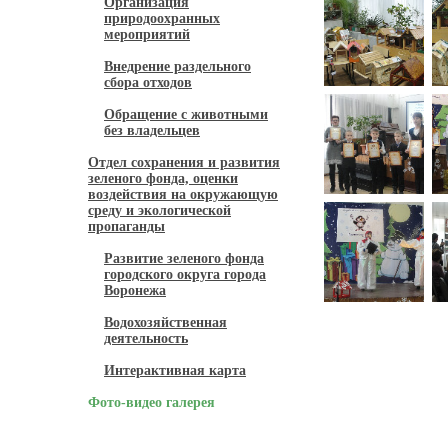
Организация
природоохранных
мероприятий
Внедрение раздельного
сбора отходов
Обращение с животными
без владельцев
Отдел сохранения и развития
зеленого фонда, оценки
воздействия на окружающую
среду и экологической
пропаганды
Развитие зеленого фонда
городского округа города
Воронежа
Водохозяйственная
деятельность
Интерактивная карта
Фото-видео галерея