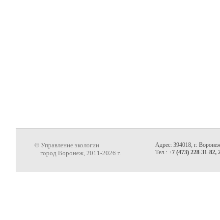
© Управление экологии
Адрес: 394018, г. Воронеж
Тел.:
+7 (473) 228-31-82, 
город Воронеж, 2011-2026 г.