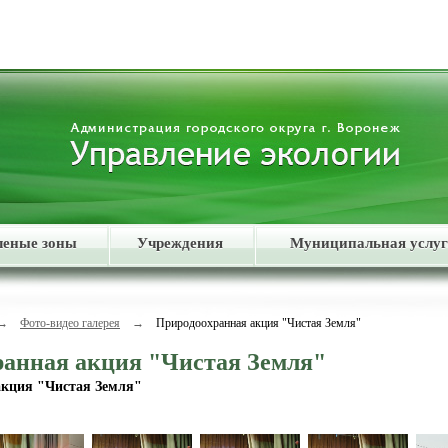
леные зоны
Учреждения
Муниципальная услуг
→
Фото-видео галерея
→
Природоохранная акция "Чистая Земля"
анная акция "Чистая Земля"
акция "Чистая Земля"