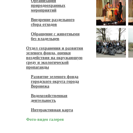
Организация
природоохранных
мероприятий
Внедрение раздельного
сбора отходов
Обращение с животными
без владельцев
Отдел сохранения и развития
зеленого фонда, оценки
воздействия на окружающую
среду и экологической
пропаганды
Развитие зеленого фонда
городского округа города
Воронежа
Водохозяйственная
деятельность
Интерактивная карта
Фото-видео галерея