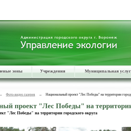
леные зоны
Учреждения
Муниципальная услуг
→
Фото-видео галерея
→
Национальный проект "Лес Победы" на территории город
ый проект "Лес Победы" на территории
кт "Лес Победы" на территории городского округа