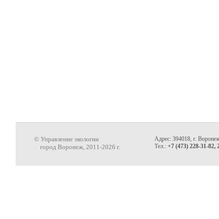
© Управление экологии
Адрес: 394018, г. Воронеж
Тел.:
+7 (473) 228-31-82, 
город Воронеж, 2011-2026 г.