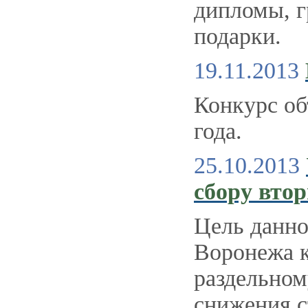
дипломы, г
подарки.
19.11.2013
Конкурс об
года.
25.10.2013
сбору вто
Цель данно
Воронежа к
раздельном
снижения с