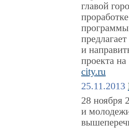
главой гор
проработке
программы
предлагает
и направит
проекта на
city.ru
25.11.2013
28 ноября 2
и молодежи
вышеперечи