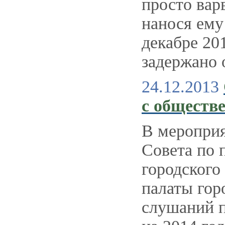
просто вар
нанося ему
декабре 20
задержано 
24.12.2013
с обществ
В мероприя
Совета по 
городского
палаты гор
слушаний п