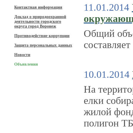
11.01.2014
Контактная информация
окружающ
Доклад о природоохранной
деятельности городского
округа город Воронеж
Общий объ
Противодействие коррупции
составляет 
Защита персональных данных
Новости
Объявления
10.01.2014
На террито
елки соби
жилой фонд
полигон ТБ