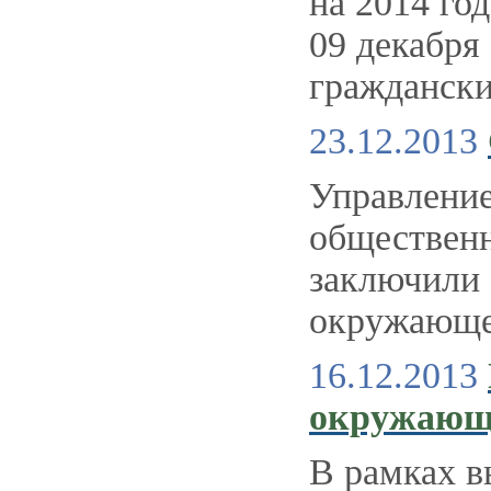
на 2014 го
09 декабря
граждански
23.12.2013
Управление
общественн
заключили 
окружающе
16.12.2013
окружающ
В рамках в