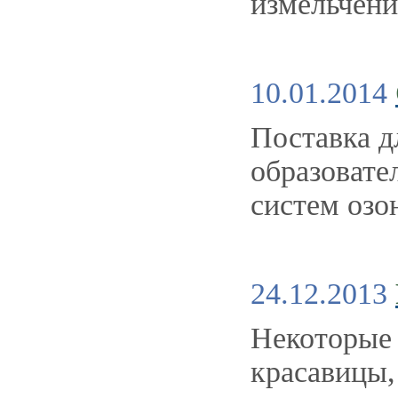
измельчени
10.01.2014
Поставка 
образовате
систем озо
24.12.2013
Некоторые 
красавицы,