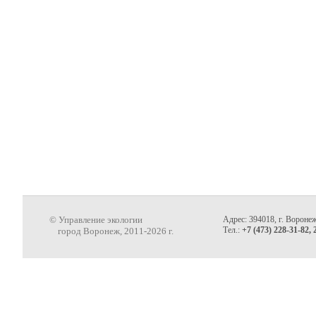
© Управление экологии
Адрес: 394018, г. Воронеж
Тел.:
+7 (473) 228-31-82, 
город Воронеж, 2011-2026 г.