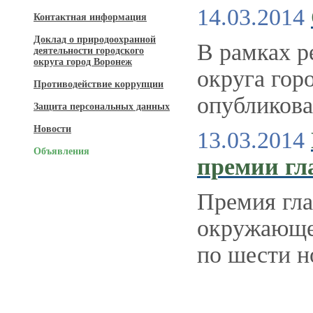
14.03.2014
Контактная информация
Доклад о природоохранной
В рамках р
деятельности городского
округа город Воронеж
округа го
Противодействие коррупции
опубликова
Защита персональных данных
Новости
13.03.2014
Объявления
премии гл
Премия гла
окружающей
по шести 