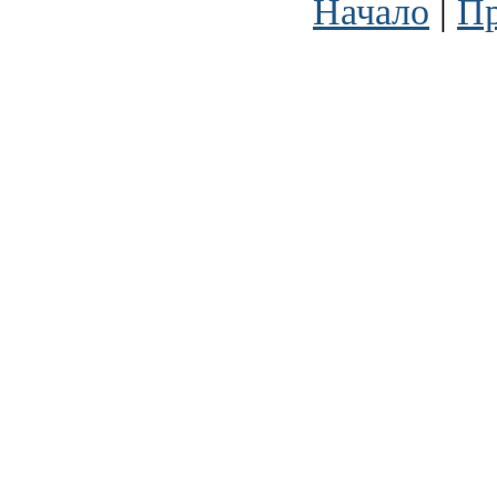
Начало
|
Пр